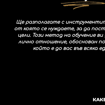
Ще разполагате с инструментит
от която се нуждаете, за да пос
цели. Този метод на обучение ви
лично отношение, обоснован по
който е до вас във всяка е
КАК