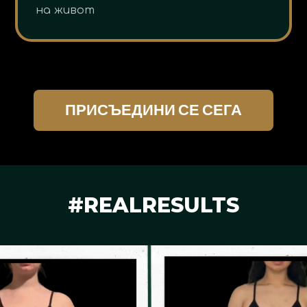
на живот
ПРИСЪЕДИНИ СЕ СЕГА
#REALRESULTS