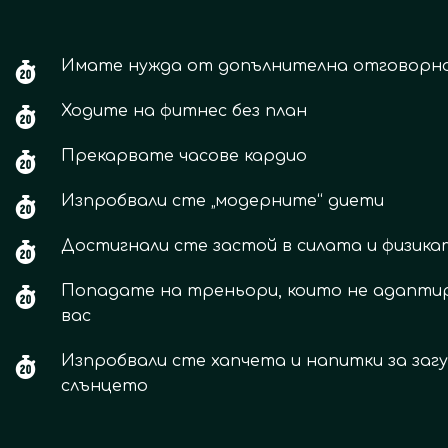
Имате нужда от допълнителна отговорн
?
Ходите на фитнес без план
Прекарвате часове кардио
Изпробвали сте „модерните“ диети
Достигнали сте застой в силата и физика
Попадате на треньори, които не адапти
вас
Изпробвали сте хапчета и напитки за загу
слънцето