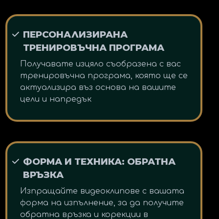
ПЕРСОНАЛИЗИРАНА
ТРЕНИРОВЪЧНА ПРОГРАМА
Получавате изцяло съобразена с вас
тренировъчна програма, която ще се
актуализира въз основа на вашите
цели и напредък
ФОРМА И ТЕХНИКА: ОБРАТНА
ВРЪЗКА
Изпращайте видеоклипове с вашата
форма на изпълнение, за да получите
обратна връзка и корекции в