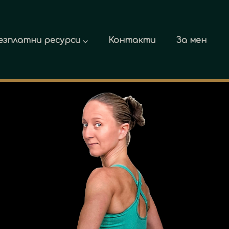
езплатни ресурси ⌵
Контакти
За мен