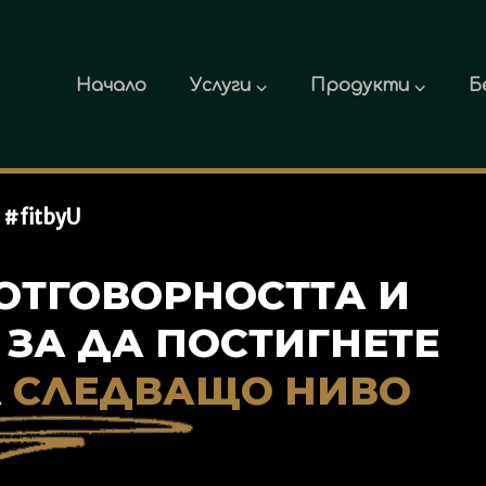
Начало
Услуги ⌵
Продукти ⌵
Б
#fitbyU
ОТГОВОРНОСТТА И
 ЗА ДА ПОСТИГНЕТЕ
А
СЛЕДВАЩО НИВО