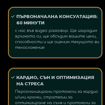
ПЪРВОНАЧАЛНА КОНСУЛТАЦИЯ:
60 МИНУТИ
с нас във видео разговор. Ще изградим
връзката си, ще обсъдим вашите цели,
способности и ще оценим текущото ви
телосложение
КАРДИО, СЪН И ОПТИМИЗАЦИЯ
НА СТРЕСА
Персонализирани протоколи за кардио
и/или крачки, стратегии за
оптимизиране на съня и протоколи за