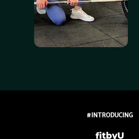
#INTRODUCING
fitbyU